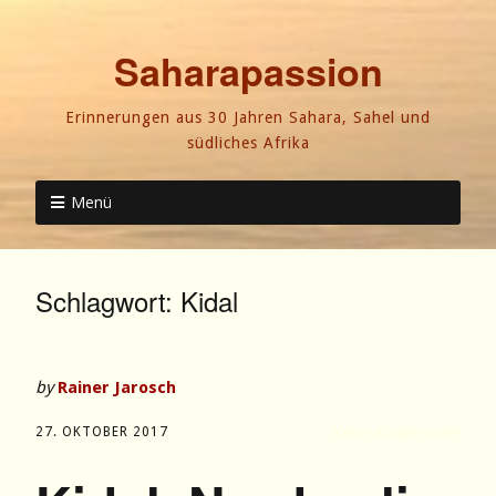
Saharapassion
Erinnerungen aus 30 Jahren Sahara, Sahel und
südliches Afrika
Menü
Schlagwort:
Kidal
by
Rainer Jarosch
27. OKTOBER 2017
Keine Kommentare