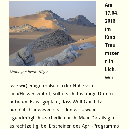
Am
17.04.
2016
im
Kino
Trau
mster
n in
Lich.
Montagne bleue, Niger
Wer
(wie wir) einigermaßen in der Nähe von
Lich/Hessen wohnt, sollte sich das obige Datum
notieren. Es ist geplant, dass Wolf Gaudlitz
persönlich anwesend ist. Und wir – wenn
irgendmöglich – sicherlich auch! Mehr Details gibt
es rechtzeitig, bei Erscheinen des April-Programms