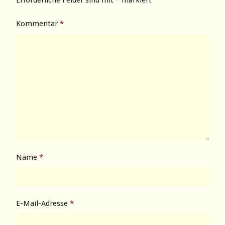
Erforderliche Felder sind mit
*
markiert
Kommentar
*
Name
*
E-Mail-Adresse
*