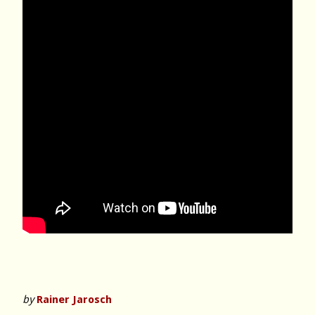
by
Rainer Jarosch